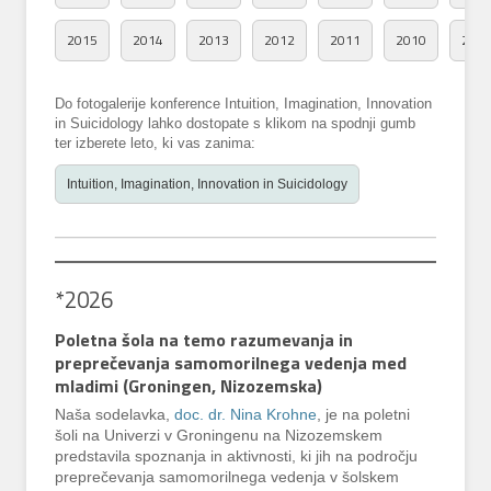
2015
2014
2013
2012
2011
2010
200
Do fotogalerije konference Intuition, Imagination, Innovation
in Suicidology lahko dostopate s klikom na spodnji gumb
ter izberete leto, ki vas zanima:
Intuition, Imagination, Innovation in Suicidology
*2026
Poletna šola na temo razumevanja in
preprečevanja samomorilnega vedenja med
mladimi (Groningen, Nizozemska)
Naša sodelavka,
doc. dr. Nina Krohne
, je na poletni
šoli na Univerzi v Groningenu na Nizozemskem
predstavila spoznanja in aktivnosti, ki jih na področju
preprečevanja samomorilnega vedenja v šolskem