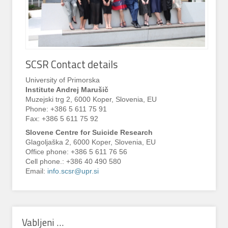
SCSR Contact details
University of Primorska
Institute Andrej Marušič
Muzejski trg 2, 6000 Koper, Slovenia, EU
Phone: +386 5 611 75 91
Fax: +386 5 611 75 92
Slovene Centre for Suicide Research
Glagoljaška 2, 6000 Koper, Slovenia, EU
Office phone: +386 5 611 76 56
Cell phone.: +386 40 490 580
Email:
info.scsr@upr.si
Vabljeni …