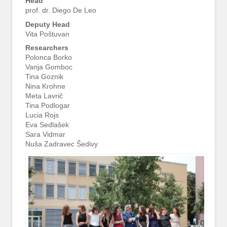
Head
prof. dr. Diego De Leo
Deputy Head
Vita Poštuvan
Researchers
Polonca Borko
Vanja Gomboc
Tina Goznik
Nina Krohne
Meta Lavrič
Tina Podlogar
Lucia Rojs
Eva Sedlašek
Sara Vidmar
Nuša Zadravec Šedivy