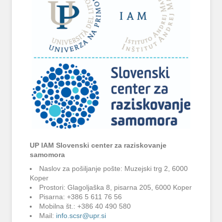
UP IAM Slovenski center za raziskovanje
samomora
Naslov za pošiljanje pošte: Muzejski trg 2, 6000
Koper
Prostori: Glagoljaška 8, pisarna 205, 6000 Koper
Pisarna: +386 5 611 76 56
Mobilna št.: +386 40 490 580
Mail:
info.scsr@upr.si