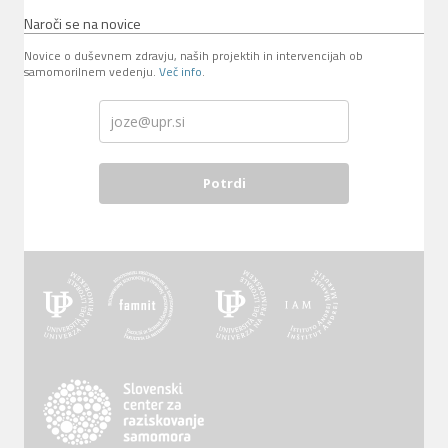
Naroči se na novice
Novice o duševnem zdravju, naših projektih in intervencijah ob
samomorilnem vedenju.
Več info
.
Potrdi