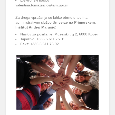
Elektronski naslov:
valentina.tomazincic@iam.upr.si
Za druga vprašanja se lahko obrnete tudi na
administrativno službo
Univerze na Primorskem,
Inštitut Andrej Marušič:
Naslov za pošiljanje: Muzejski trg 2, 6000 Koper
Tajništvo: +386 5 611 75 91
Faks: +386 5 611 75 92