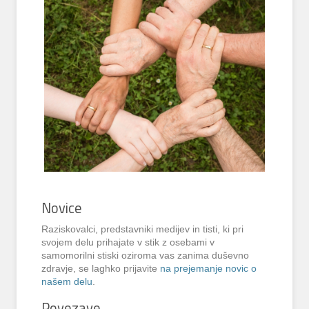
Novice
Raziskovalci, predstavniki medijev in tisti, ki pri
svojem delu prihajate v stik z osebami v
samomorilni stiski oziroma vas zanima duševno
zdravje, se laghko prijavite
na prejemanje novic o
našem delu
.
Povezave