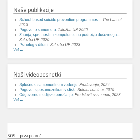
Naše publikacije
School-based suicide prevention programmes ...
.
The Lancet.
2015
Pogovor o samomoru.
Založba UP. 2020
Znanja, spretnosti in kompetence na področju duševnega...
Založba UP. 2020
Psiholog v dilemi.
Založba UP. 2023
Več ...
Naši videoposnetki
Splošno o samomorilnem vedenju.
Predavanje, 2024.
Pogovor s posameznikom v stiski.
Spletni seminar, 2019.
Odgovorno medijsko poročanje.
Predstavitev smernic, 2023.
Več ...
SOS – prva pomoč