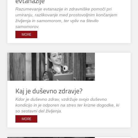
evtanazije
Razumevanje evtanazije in zdravniške pomoči pri
umiranju, razlikovanje med prostovoljnim končanjem
življenja in samomorom, ter vpliv na število
samomorov.
MORE
Kaj je duševno zdravje?
Kdor je duševno zdrav, vzdržuje svojo duševno
kondicijo in je odporen na stres ter krizne dogodke, ki
so sestavni del življenja.
MORE