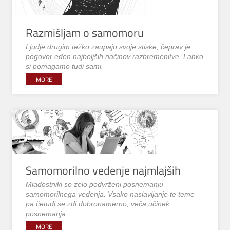
Razmišljam o samomoru
Ljudje drugim težko zaupajo svoje stiske, čeprav je
pogovor eden najboljših načinov razbremenitve. Lahko
si pomagamo tudi sami.
MORE
Samomorilno vedenje najmlajših
Mladostniki so zelo podvrženi posnemanju
samomorilnega vedenja. Vsako naslavljanje te teme –
pa četudi se zdi dobronamerno, veča učinek
posnemanja.
MORE