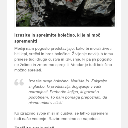
Izrazite in sprejmite bolečino, ki je ni moč
spremeniti
Mediji nam pogosto predstavljajo, kako bi morali živeti,
biti lepi, srečni in brez bolečine. Življenje navkljub temu
prinese tudi druga čustva in izkušnje, ki pa jih pogosto
ne želimo in zmoremo sprejeti. Vendar je tudi bolečino
možno sprejeti.
Izrazite svojo bolečino. Narišite jo. Zaigrajte
si glasbo, ki predstavlja dogajanje v vaši
notranjosti. Preberite knjigo, ki govori o
podobnem. To nam pomaga prepoznati, da
nismo edini v stiski.
Ko izrazimo svoje misli in čustva, se lahko spremeni
tudi naše vedenje. Razbremenimo se napetosti.