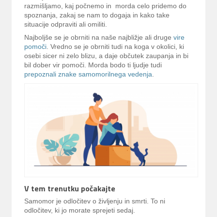
razmišljamo, kaj počnemo in morda celo pridemo do
spoznanja, zakaj se nam to dogaja in kako take
situacije odpraviti ali omiliti.
Najboljše se je obrniti na naše najbližje ali druge
vire
pomoči
. Vredno se je obrniti tudi na koga v okolici, ki
osebi sicer ni zelo blizu, a daje občutek zaupanja in bi
bil dober vir pomoči. Morda bodo ti ljudje tudi
prepoznali znake samomorilnega vedenja
.
V tem trenutku počakajte
Samomor je odločitev o življenju in smrti. To ni
odločitev, ki jo morate sprejeti sedaj.