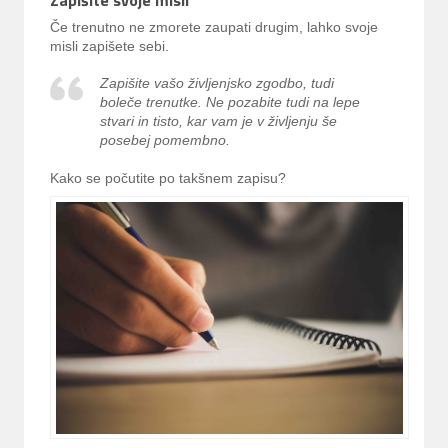
Zapišite svoje misli
Če trenutno ne zmorete zaupati drugim, lahko svoje
misli zapišete sebi.
Zapišite vašo življenjsko zgodbo, tudi
boleče trenutke. Ne pozabite tudi na lepe
stvari in tisto, kar vam je v življenju še
posebej pomembno.
Kako se počutite po takšnem zapisu?