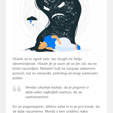
Včasih se to zgodi zato, ker drugih ne želijo
obremenjevati. Včasih jih je sram ali se jim zdi, da ne
bodo razumljeni. Nekateri tudi ne zaupajo sistemom
pomoči, kot so zdravniki, psihologi ali drugi svetovalni
poklici.
Vendar izkušnje kažejo, da je pogovor o
stiski eden najboljših načinov, da se
razbremenimo.
Ko se pogovarjamo, slišimo sebe in to je prvi korak, da
se lažje razumemo. Morda s tem uvidimo, kako