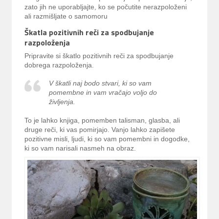
zato jih ne uporabljajte, ko se počutite nerazpoloženi
ali razmišljate o samomoru
Škatla pozitivnih reči za spodbujanje
razpoloženja
Pripravite si škatlo pozitivnih reči za spodbujanje
dobrega razpoloženja.
V škatli naj bodo stvari, ki so vam
pomembne in vam vračajo voljo do
življenja.
To je lahko knjiga, pomemben talisman, glasba, ali
druge reči, ki vas pomirjajo. Vanjo lahko zapišete
pozitivne misli, ljudi, ki so vam pomembni in dogodke,
ki so vam narisali nasmeh na obraz.