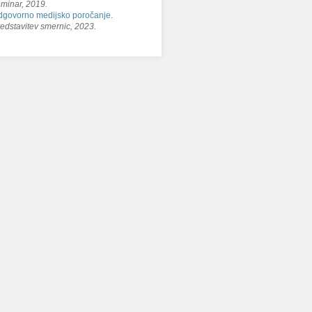
minar, 2019.
govorno medijsko poročanje.
edstavitev smernic, 2023.