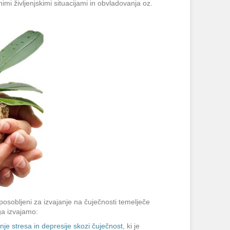
imi življenjskimi situacijami in obvladovanja oz.
osobljeni za izvajanje na čuječnosti temelječe
ega izvajamo:
e stresa in depresije skozi čuječnost
, ki je