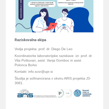
Raziskovalna ekipa
Vodja projekta: prof. dr. Diego De Leo
Koordinatorke laboratorijske raziskave: izr. prof. dr.
Vita Poštuvan, asist. Vanja Gomboc in asist.
Polonca Borko
Kontakt: info.scsr@upr.si
Študija je sofinancirana v okviru ARIS projekta J3-
3081.