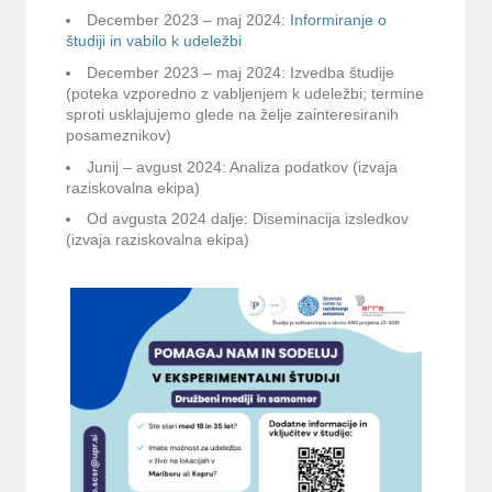
December 2023 – maj 2024:
Informiranje o
študiji in vabilo k udeležbi
December 2023 – maj 2024: Izvedba študije
(poteka vzporedno z vabljenjem k udeležbi; termine
sproti usklajujemo glede na želje zainteresiranih
posameznikov)
Junij – avgust 2024: Analiza podatkov (izvaja
raziskovalna ekipa)
Od avgusta 2024 dalje: Diseminacija izsledkov
(izvaja raziskovalna ekipa)