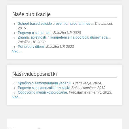
Naše publikacije
School-based suicide prevention programmes ...
.
The Lancet.
2015
Pogovor o samomoru.
Založba UP. 2020
Znanja, spretnosti in kompetence na področju duševnega...
Založba UP. 2020
Psiholog v dilemi.
Založba UP. 2023
Več ...
Naši videoposnetki
Splošno o samomorilnem vedenju.
Predavanje, 2024.
Pogovor s posameznikom v stiski.
Spletni seminar, 2019.
Odgovorno medijsko poročanje.
Predstavitev smernic, 2023.
Več ...