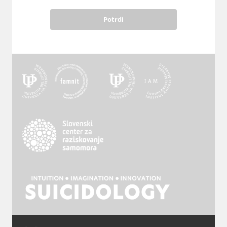
Potrdi