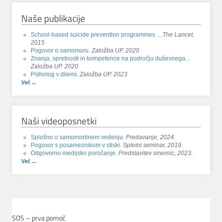
Naše publikacije
School-based suicide prevention programmes ...
.
The Lancet.
2015
Pogovor o samomoru.
Založba UP. 2020
Znanja, spretnosti in kompetence na področju duševnega...
Založba UP. 2020
Psiholog v dilemi.
Založba UP. 2023
Več ...
Naši videoposnetki
Splošno o samomorilnem vedenju.
Predavanje, 2024.
Pogovor s posameznikom v stiski.
Spletni seminar, 2019.
Odgovorno medijsko poročanje.
Predstavitev smernic, 2023.
Več ...
SOS – prva pomoč