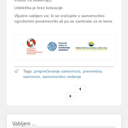
Inštitut za biokemijo).
Udeležba je brez kotizacije.
Vljudno vabljeni vsi, ki se srečujete s samomorilno
ogroženimi posamezniki ali pa se zanimate za te teme.
Tags:
preprečevanje samomora
,
preventiva
,
samomor
,
samomorilno vedenje
Vabljeni …