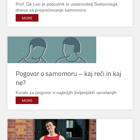
Prof. De Leo je pobudnik in ustanovitelj Svetovnega
dneva za preprečevanje samomora.
MORE
Pogovor o samomoru – kaj reči in kaj
ne?
Koraki za pogovor o najtežjih življenjskih vprašanjih
MORE