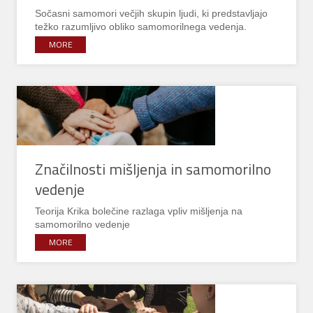
Sočasni samomori večjih skupin ljudi, ki predstavljajo
težko razumljivo obliko samomorilnega vedenja.
MORE
Značilnosti mišljenja in samomorilno
vedenje
Teorija Krika bolečine razlaga vpliv mišljenja na
samomorilno vedenje
MORE