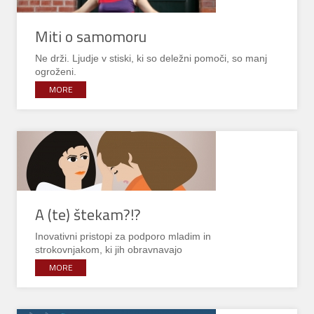
Miti o samomoru
Ne drži. Ljudje v stiski, ki so deležni pomoči, so manj
ogroženi.
MORE
A (te) štekam?!?
Inovativni pristopi za podporo mladim in
strokovnjakom, ki jih obravnavajo
MORE