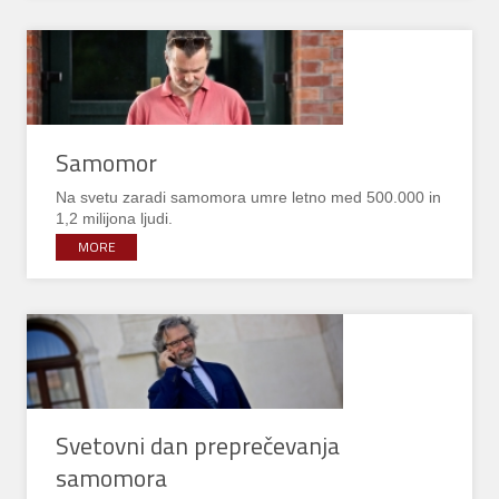
Samomor
Na svetu zaradi samomora umre letno med 500.000 in
1,2 milijona ljudi.
MORE
Svetovni dan preprečevanja
samomora