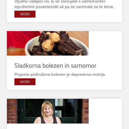
Vljudno vabljeni vsi, ki se srečujete s samomorilno
ogroženimi posamezniki ali pa se zanimate za te teme.
MORE
Sladkorna bolezen in samomor
Pogosta pridružena bolezen je depresivna motnja.
MORE