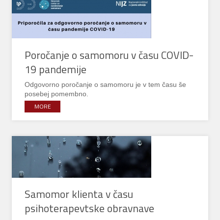
Poročanje o samomoru v času COVID-
19 pandemije
Odgovorno poročanje o samomoru je v tem času še
posebej pomembno.
MORE
Samomor klienta v času
psihoterapevtske obravnave