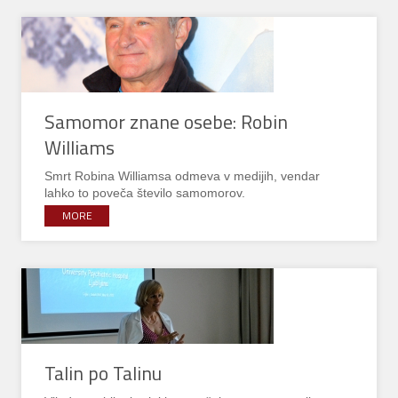
Samomor znane osebe: Robin
Williams
Smrt Robina Williamsa odmeva v medijih, vendar
lahko to poveča število samomorov.
MORE
Talin po Talinu