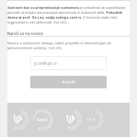
Svetovni dan za preprečevanje samomora
je priložnost za ozaveščanje
javnosti za boljše razumevanje samomora in duševnih stisk.
Pobudnik
dneva je prof. De Leo, vodja našega centra.
V Sloveniji vsako leto
organiziramo več aktivnosti.
Več info ...
Naroči se na novice
Novice o duševnem zdravju, naših projektih in intervencijah ob
samomorilnem vedenju.
Več info
.
Potrdi