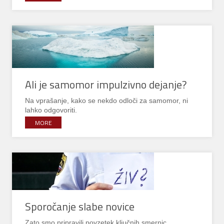
Ali je samomor impulzivno dejanje?
Na vprašanje, kako se nekdo odloči za samomor, ni
lahko odgovoriti.
MORE
Sporočanje slabe novice
Zato smo pripravili povzetek ključnih smernic.