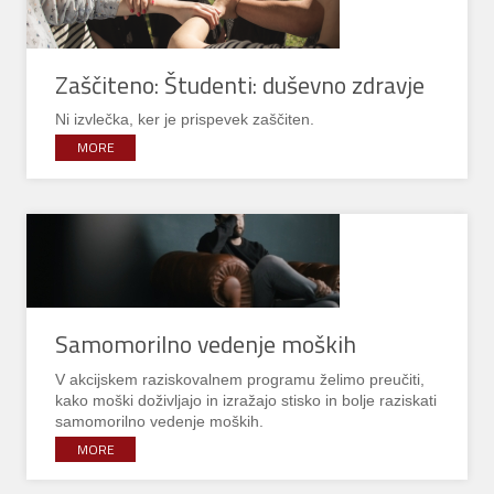
Zaščiteno: Študenti: duševno zdravje
Ni izvlečka, ker je prispevek zaščiten.
MORE
Samomorilno vedenje moških
V akcijskem raziskovalnem programu želimo preučiti,
kako moški doživljajo in izražajo stisko in bolje raziskati
samomorilno vedenje moških.
MORE