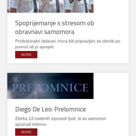
Spoprijemanje s stresom ob
obravnavi samomora
Profesionalni delavec mora biti pripravljen se obrniti po
pomoč ali jo sprejeti.
MORE
Diego De Leo: Prelomnice
Zbirka 13 osebnih izpovedi ljudi, ki so samomor
spoznali intimno.
MORE