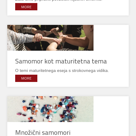
MORE
Samomor kot maturitetna tema
O temi maturitetnega eseja s strokovnega vidika.
MORE
Množični samomori