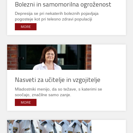
Bolezni in samomorilna ogroženost
Depresija se pri nekaterih boleznih pojavljaja
pogosteje kot pri telesno zdravi populaciji
MORE
Nasveti za učitelje in vzgojitelje
Mladostniki menijo, da so težave, s katerimi se
soočajo, značilne samo zanje.
MORE