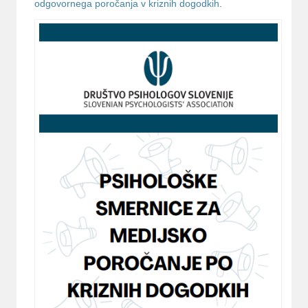
odgovornega poročanja v kriznih dogodkih
.