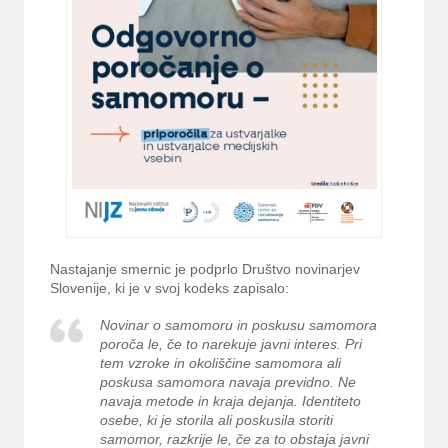
Nastajanje smernic je podprlo Društvo novinarjev
Slovenije, ki je v svoj kodeks zapisalo:
Novinar o samomoru in poskusu samomora
poroča le, če to narekuje javni interes. Pri
tem vzroke in okoliščine samomora ali
poskusa samomora navaja previdno. Ne
navaja metode in kraja dejanja. Identiteto
osebe, ki je storila ali poskusila storiti
samomor, razkrije le, če za to obstaja javni