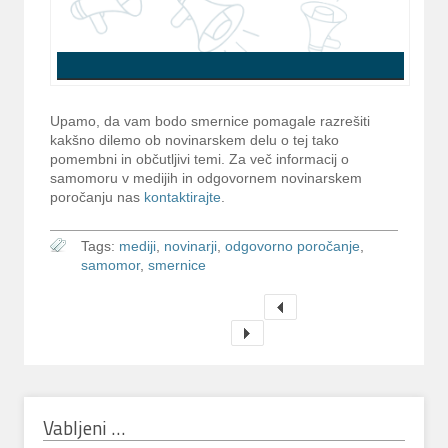
Upamo, da vam bodo smernice pomagale razrešiti
kakšno dilemo ob novinarskem delu o tej tako
pomembni in občutljivi temi. Za več informacij o
samomoru v medijih in odgovornem novinarskem
poročanju nas
kontaktirajte
.
Tags:
mediji
,
novinarji
,
odgovorno poročanje
,
samomor
,
smernice
Vabljeni …