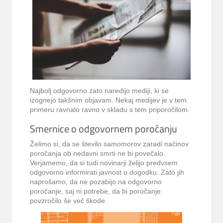
Najbolj odgovorno zato naredijo mediji, ki se
izognejo takšnim objavam. Nekaj medijev je v tem
primeru ravnalo ravno v skladu s tem priporočilom.
Smernice o odgovornem poročanju
Želimo si, da se število samomorov zaradi načinov
poročanja ob nedavni smrti ne bi povečalo.
Verjamemo, da si tudi novinarji želijo predvsem
odgovorno informirati javnost o dogodku. Zato jih
naprošamo, da ne pozabijo na odgovorno
poročanje, saj ni potrebe, da bi poročanje
povzročilo še več škode.