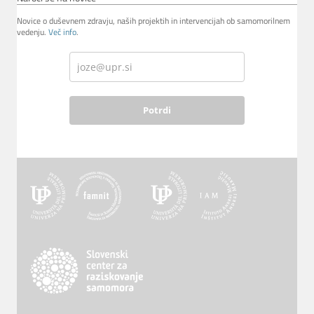
Novice o duševnem zdravju, naših projektih in intervencijah ob samomorilnem
vedenju.
Več info
.
Potrdi