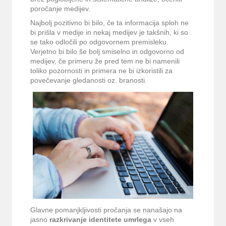
poročanje medijev.
Najbolj pozitivno bi bilo, če ta informacija sploh ne
bi prišla v medije in nekaj medijev je takšnih, ki so
se tako odločili po odgovornem premisleku.
Verjetno bi bilo še bolj smiselno in odgovorno od
medijev, če primeru že pred tem ne bi namenili
toliko pozornosti in primera ne bi izkoristili za
povečevanje gledanosti oz. branosti.
Glavne pomanjkljivosti pročanja se nanašajo na
jasno
razkrivanje identitete umrlega
v vseh