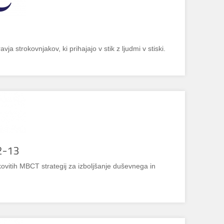
a strokovnjakov, ki prihajajo v stik z ljudmi v stiski.
2-13
kovitih MBCT strategij za izboljšanje duševnega in