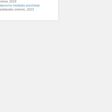
minar, 2019.
govorno medijsko poročanje.
edstavitev smernic, 2023.