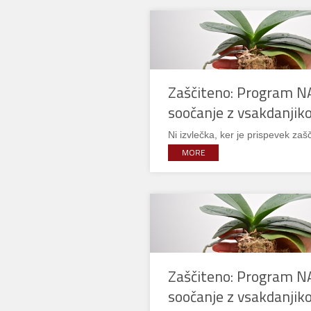
Zaščiteno: Program N
soočanje z vsakdanji
Ni izvlečka, ker je prispevek zašč
MORE
Zaščiteno: Program N
soočanje z vsakdanjik