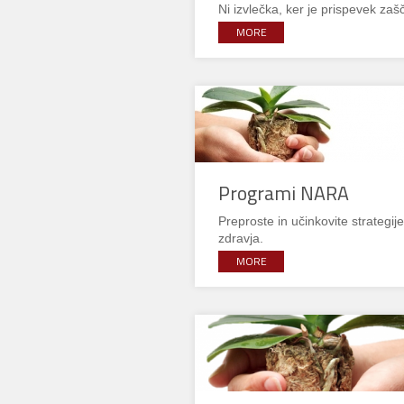
Ni izvlečka, ker je prispevek zašč
MORE
Programi NARA
Preproste in učinkovite strategij
zdravja.
MORE