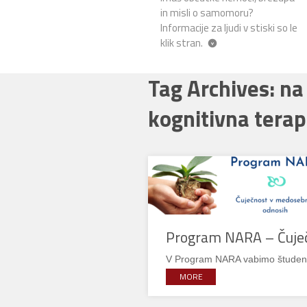
in misli o samomoru?
Informacije za ljudi v stiski so le
klik stran.
Tag Archives: na
kognitivna terap
Program NARA – Čuje
V Program NARA vabimo študente 
MORE