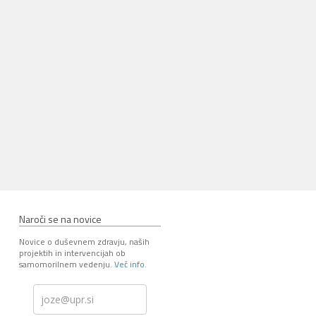
Naroči se na novice
Novice o duševnem zdravju, naših
projektih in intervencijah ob
samomorilnem vedenju.
Več info
.