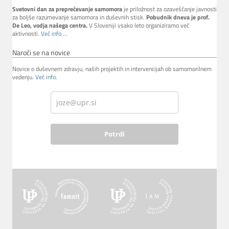
Svetovni dan za preprečevanje samomora
je priložnost za ozaveščanje javnosti
za boljše razumevanje samomora in duševnih stisk.
Pobudnik dneva je prof.
De Leo, vodja našega centra.
V Sloveniji vsako leto organiziramo več
aktivnosti.
Več info ...
Naroči se na novice
Novice o duševnem zdravju, naših projektih in intervencijah ob samomorilnem
vedenju.
Več info
.
Potrdi