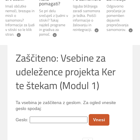
pomagati?
Imaš občutke
Izguba bližnjega
Odgovorno
nemoči, brezupa in
Se pri delu
zaradi samomora
poročanje je
misli o
srečuješ z ljudmi v
je težka. Poišči
pomemben
samomoru?
stiski? Tukaj
informacije o
dejavnik
Informacije za ljudi
najdeš programe
žalovanju in
preprečevanja
v stiski so le klik
in gradiva za
reintegraciji.
samomorov.
stran.
pomoč.
Zaščiteno: Vsebine za
udeležence projekta Ker
te štekam (Modul 1)
Ta vsebina je zaščitena z geslom. Za ogled vnesite
geslo spodaj:
Geslo: