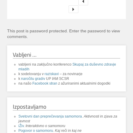
This post is password protected. Enter the password to view
comments.
Vabljeni …
vabljeni na zaključno konferenco
Skupaj za duševno zdravje
mladih
k sodelovanju v
raziskavi
– za novinarje
k
naročilu gradiv
UP IAM SCSR
na našo
Facebook stran
z ažuriranimi aktualnimi dogodki
Izpostavljamo
Svetovni dan preprečevanja samomora
.
Aktivnosti in zjava za
javnost
iŽiv
.
Interaktivno o samomoru
Pogovor o samomoru
.
Kaj reči in kaj ne