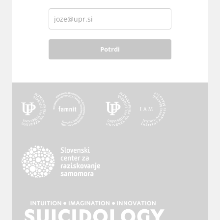
Potrdi