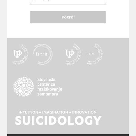
Potrdi