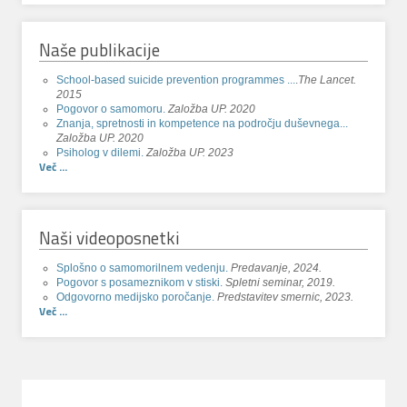
Naše publikacije
School-based suicide prevention programmes ...
.
The Lancet.
2015
Pogovor o samomoru.
Založba UP. 2020
Znanja, spretnosti in kompetence na področju duševnega...
Založba UP. 2020
Psiholog v dilemi.
Založba UP. 2023
Več ...
Naši videoposnetki
Splošno o samomorilnem vedenju.
Predavanje, 2024.
Pogovor s posameznikom v stiski.
Spletni seminar, 2019.
Odgovorno medijsko poročanje.
Predstavitev smernic, 2023.
Več ...