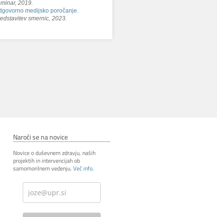
minar, 2019.
govorno medijsko poročanje.
edstavitev smernic, 2023.
Naroči se na novice
Novice o duševnem zdravju, naših
projektih in intervencijah ob
samomorilnem vedenju.
Več info
.