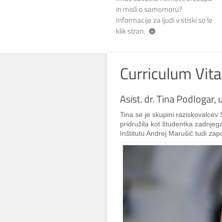
in misli o samomoru?
Informacije za ljudi v stiski so le
klik stran.
Curriculum Vita
Asist. dr. Tina Podlogar, u
Tina se je skupini raziskovalce
pridružila kot študentka zadnjega
Inštitutu Andrej Marušič tudi zapo